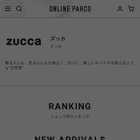
ズッカ
ズッカ
着る人にも、見る人にも心地よく、日々に、新しいスパイスを加えるよう
な”日常着”
RANKING
ショップ内ランキング
NEW ARRIVALS