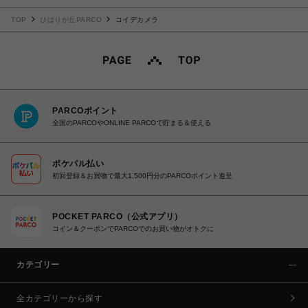
TOP
ひばりが丘PARCO
コイデカメラ
PARCOポイント
全国のPARCOやONLINE PARCOで貯まる＆使える
ポケパル払い
初回登録＆お買物で最大1,500円分のPARCOポイント進呈
POCKET PARCO（公式アプリ）
コイン＆クーポンでPARCOでのお買い物がオトクに
カテゴリー
全カテゴリーから探す