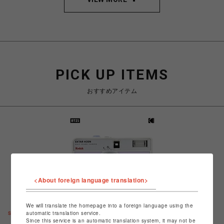
PICK UP ITEMS
おすすめアイテム
<About foreign language translation>
We will translate the homepage into a foreign language using the
automatic translation service.
Since this service is an automatic translation system, it may not be