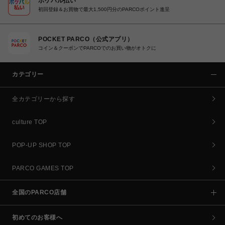
ポケパル払い
初回登録＆お買物で最大1,500円分のPARCOポイント進呈
POCKET PARCO（公式アプリ）
コイン＆クーポンでPARCOでのお買い物がオトクに
カテゴリー
全カテゴリーから探す
culture TOP
POP-UP SHOP TOP
PARCO GAMES TOP
全国のPARCO店舗
初めてのお客様へ