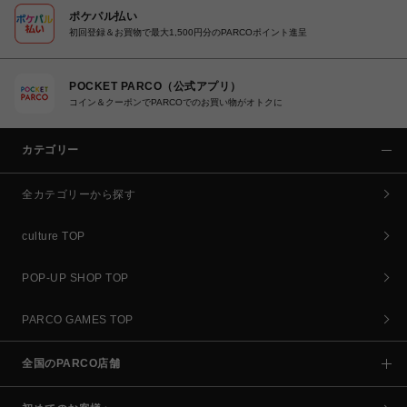
ポケパル払い
初回登録＆お買物で最大1,500円分のPARCOポイント進呈
POCKET PARCO（公式アプリ）
コイン＆クーポンでPARCOでのお買い物がオトクに
カテゴリー
全カテゴリーから探す
culture TOP
POP-UP SHOP TOP
PARCO GAMES TOP
全国のPARCO店舗