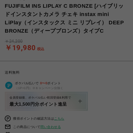
FUJIFILM INS LIPLAY C BRONZE [ハイブリッ
ドインスタントカメラ チェキ instax mini
LiPlay（インスタックス ミニ リプレイ） DEEP
BRONZE（ディープブロンズ）タイプC
￥24,200
￥19,980
税込
送料無料
ポケパル払いで
0
〜
0
ポイント
（1P=1円）※キャンペーン分除く
会員登録後、ポケパル払い初回登録&利用で
最大1,500円分ポイント進呈
獲得ポイントの確認方法は
こちら
この商品について
問い合わせる