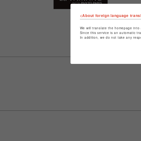
<About foreign language trans
We will translate the homepage into 
Since this service is an automatic tr
In addition, we do not take any resp