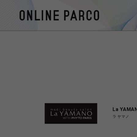
La YAMA
ラ ヤマノ