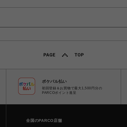
ポケパル払い
初回登録＆お買物で最大1,500円分の
PARCOポイント進呈
全国のPARCO店舗