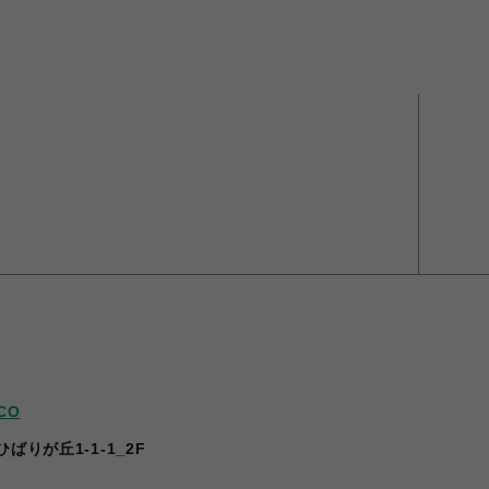
CO
ばりが丘1-1-1_2F