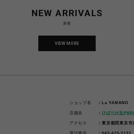
NEW ARRIVALS
新着
VIEW MORE
VIEW MORE
ショップ名
La YAMANO
店舗名
ひばりが丘PAR
アクセス
東京都西東京市ひ
電話番号
042-425-5132