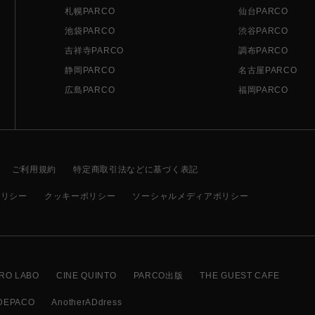
札幌PARCO
仙台PARCO
池袋PARCO
渋谷PARCO
吉祥寺PARCO
調布PARCO
静岡PARCO
名古屋PARCO
広島PARCO
福岡PARCO
ご利用規約
特定商取引法などに基づく表記
ポリシー
クッキーポリシー
ソーシャルメディアポリシー
RO LABO
CINE QUINTO
PARCO出版
THE GUEST CAFE
DEPACO
AnotherADdress