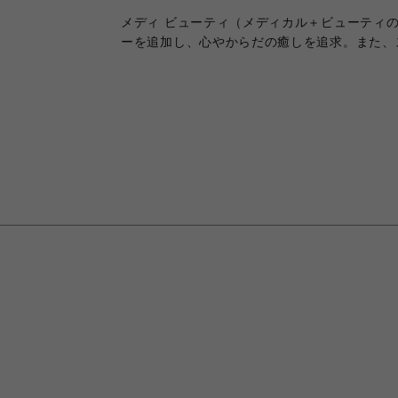
メディ ビューティ（メディカル＋ビューティ
ーを追加し、心やからだの癒しを追求。また、