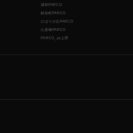
浦和PARCO
錦糸町PARCO
ひばりが丘PARCO
心斎橋PARCO
PARCO_ya上野