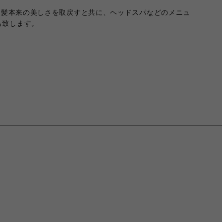
、髪本来の美しさを取戻すと共に、ヘッドスパなどのメニュ
も致します。