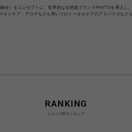
の融合）をコンセプトに、世界的な自然派ブランドPHYTOを導入し
スキンケア・アロマなども用いてのトータルケアのアドバイスなど
RANKING
ショップ内ランキング