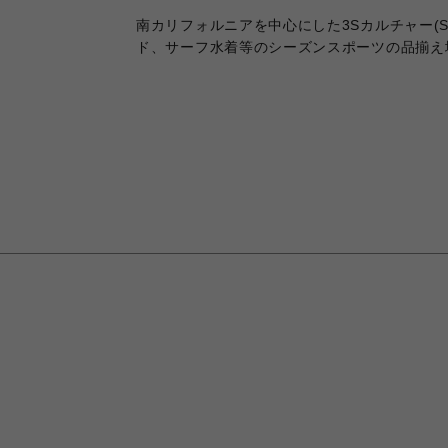
南カリフォルニアを中心にした3Sカルチャー(S
ド、サーフ水着等のシーズンスポーツの品揃え地