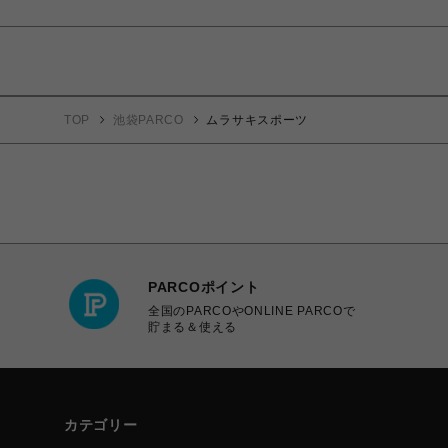
TOP
池袋PARCO
ムラサキスポーツ
PARCOポイント
全国のPARCOやONLINE PARCOで
貯まる＆使える
カテゴリー