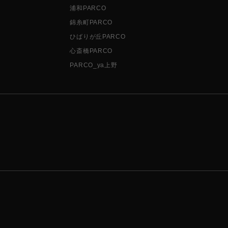
浦和PARCO
錦糸町PARCO
ひばりが丘PARCO
心斎橋PARCO
PARCO_ya上野