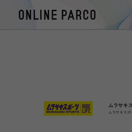
ムラサキ
ムラサキスポ