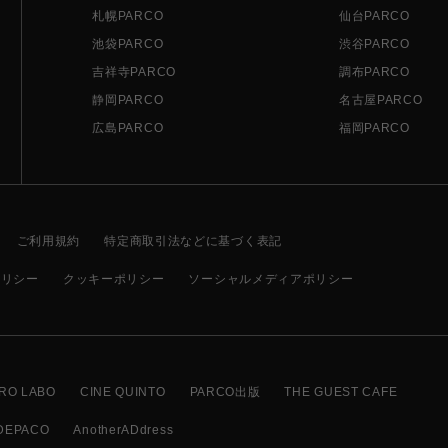
札幌PARCO
仙台PARCO
池袋PARCO
渋谷PARCO
吉祥寺PARCO
調布PARCO
静岡PARCO
名古屋PARCO
広島PARCO
福岡PARCO
ご利用規約
特定商取引法などに基づく表記
ポリシー
クッキーポリシー
ソーシャルメディアポリシー
RO LABO
CINE QUINTO
PARCO出版
THE GUEST CAFE
DEPACO
AnotherADdress