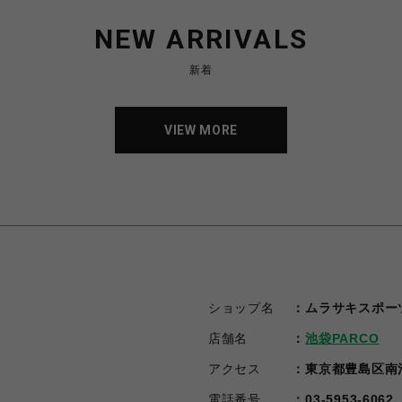
NEW ARRIVALS
新着
VIEW MORE
VIEW MORE
ショップ名
ムラサキスポー
店舗名
池袋PARCO
アクセス
東京都豊島区南池袋1
電話番号
03-5953-6062