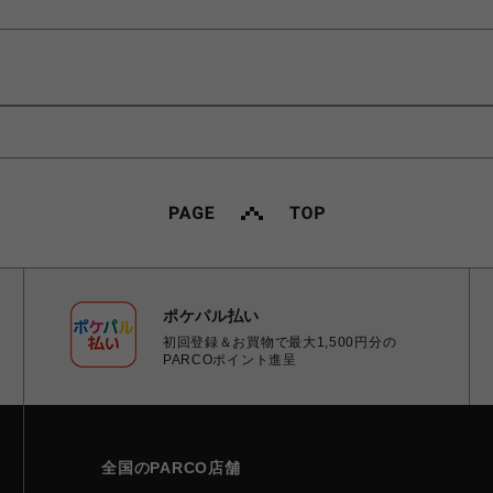
ポケパル払い
初回登録＆お買物で最大1,500円分の
PARCOポイント進呈
全国のPARCO店舗