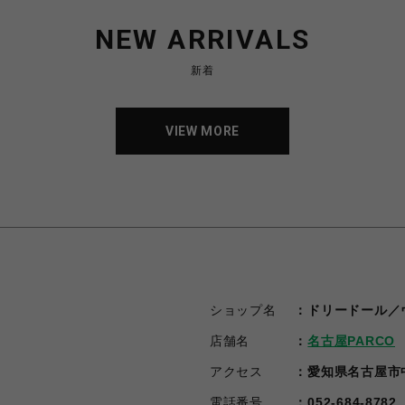
NEW ARRIVALS
新着
VIEW MORE
VIEW MORE
ショップ名
ドリードール／
店舗名
名古屋PARCO
アクセス
愛知県名古屋市中区
電話番号
052-684-8782