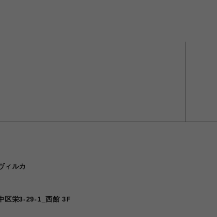
ヴィルカ
栄3-29-1_西館 3F