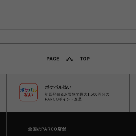
ポケパル払い
初回登録＆お買物で最大1,500円分の
PARCOポイント進呈
全国のPARCO店舗