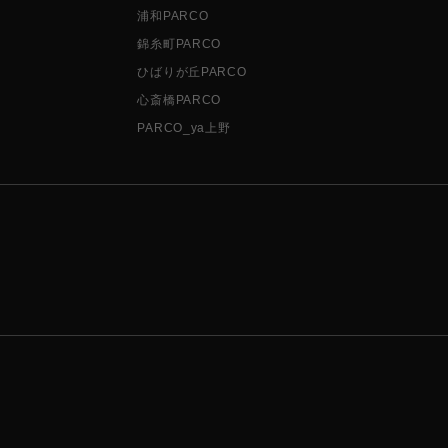
浦和PARCO
錦糸町PARCO
ひばりが丘PARCO
心斎橋PARCO
PARCO_ya上野