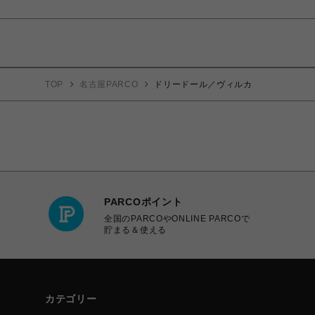
TOP
名古屋PARCO
ドリードール／ヴィルカ
PARCOポイント
全国のPARCOやONLINE PARCOで
貯まる＆使える
カテゴリー