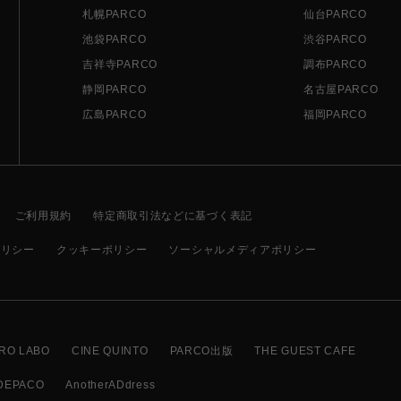
札幌PARCO
仙台PARCO
池袋PARCO
渋谷PARCO
吉祥寺PARCO
調布PARCO
静岡PARCO
名古屋PARCO
広島PARCO
福岡PARCO
ご利用規約
特定商取引法などに基づく表記
ポリシー
クッキーポリシー
ソーシャルメディアポリシー
RO LABO
CINE QUINTO
PARCO出版
THE GUEST CAFE
DEPACO
AnotherADdress