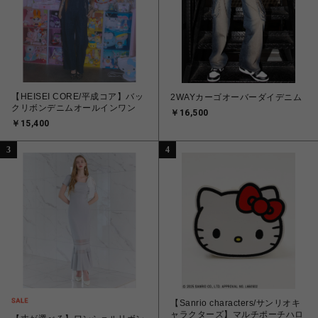
【HEISEI CORE/平成コア】バッ
2WAYカーゴオーバーダイデニム
クリボンデニムオールインワン
￥16,500
￥15,400
3
4
【Sanrio characters/サンリオキ
ャラクターズ】マルチポーチハロ