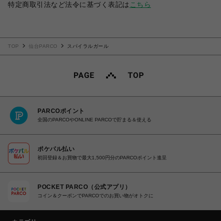
特定商取引法など法令に基づく表記は
こちら
TOP
仙台PARCO
スパイラルガール
PARCOポイント
全国のPARCOやONLINE PARCOで貯まる＆使える
ポケパル払い
初回登録＆お買物で最大1,500円分のPARCOポイント進呈
POCKET PARCO（公式アプリ）
コイン＆クーポンでPARCOでのお買い物がオトクに