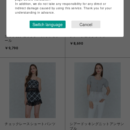
In addition, we do not take any responsibility for any direct or
indirect damage caused by using this service. Thank you for your
understanding in advance.
Switch language
Cancel
カップ付チェックレースキャミソ
シアーチェックシャツ
ール
￥8,690
￥9,790
チェックレースショートパンツ
シアードッキングニットアンサン
ブル