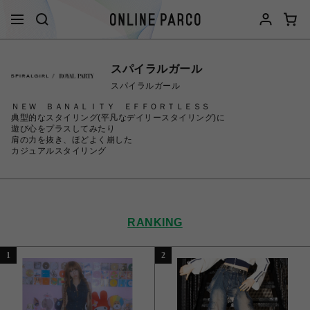
スパイラルガール
スパイラルガール
ＮＥＷ ＢＡＮＡＬＩＴＹ ＥＦＦＯＲＴＬＥＳＳ
典型的なスタイリング(平凡なデイリースタイリング)に
遊び心をプラスしてみたり
肩の力を抜き、ほどよく崩した
カジュアルスタイリング
RANKING
1
2