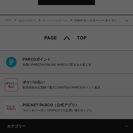
TOP
仙台PARCO
スパイラルガール
2WAYカーゴオーバーダイデニ
…
ム
PARCOポイント
全国のPARCOやONLINE PARCOで貯まる＆使える
ポケパル払い
初回登録＆お買物で最大1,500円分のPARCOポイント進呈
POCKET PARCO（公式アプリ）
コイン＆クーポンでPARCOでのお買い物がオトクに
カテゴリー