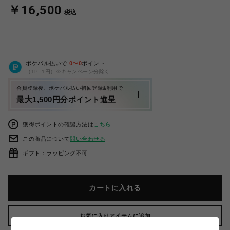
￥16,500
税込
ポケパル払いで
0
〜
0
ポイント
（1P=1円）※キャンペーン分除く
会員登録後、ポケパル払い初回登録&利用で
最大1,500円分ポイント進呈
獲得ポイントの確認方法は
こちら
この商品について
問い合わせる
ギフト：ラッピング不可
カートに入れる
お気に入りアイテムに追加