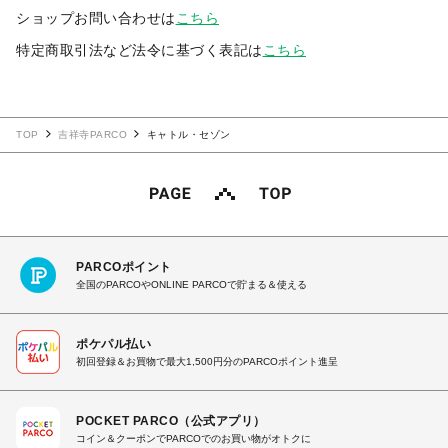
ショップお問い合わせは
こちら
特定商取引法など法令に基づく表記は
こちら
TOP
吉祥寺PARCO
キャトル・セゾン
PARCOポイント
全国のPARCOやONLINE PARCOで貯まる＆使える
ポケパル払い
初回登録＆お買物で最大1,500円分のPARCOポイント進呈
POCKET PARCO（公式アプリ）
コイン＆クーポンでPARCOでのお買い物がオトクに