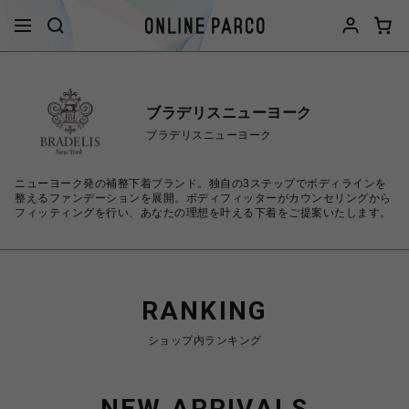
ブラデリスニューヨーク
ブラデリスニューヨーク
ニューヨーク発の補整下着ブランド。独自の3ステップでボディラインを
整えるファンデーションを展開。ボディフィッターがカウンセリングから
フィッティングを行い、あなたの理想を叶える下着をご提案いたします。
RANKING
ショップ内ランキング
NEW ARRIVALS