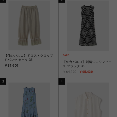
【仙台パルコ】ドロストクロップ
ドパンツ カーキ 36
【仙台パルコ】刺繍ジレワンピー
￥39,600
ス ブラック 36
￥64,900
￥45,430
3
4