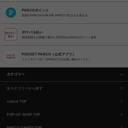
PARCOポイント
全国のPARCOやONLINE PARCOで貯まる＆使える
ポケパル払い
初回登録＆お買物で最大1,500円分のPARCOポイント進呈
POCKET PARCO（公式アプリ）
コイン＆クーポンでPARCOでのお買い物がオトクに
カテゴリー
全カテゴリーから探す
culture TOP
POP-UP SHOP TOP
PARCO GAMES TOP