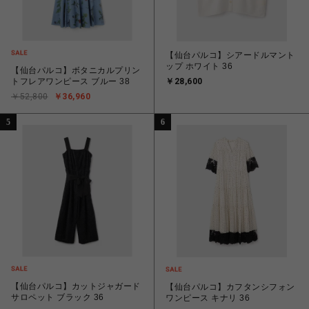
【仙台パルコ】シアードルマント
ップ ホワイト 36
【仙台パルコ】ボタニカルプリン
トフレアワンピース ブルー 38
￥28,600
￥52,800
￥36,960
5
6
【仙台パルコ】カットジャガード
【仙台パルコ】カフタンシフォン
サロペット ブラック 36
ワンピース キナリ 36