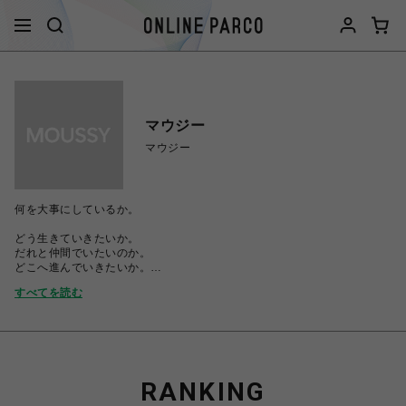
マウジー
マウジー
何を大事にしているか。
どう生きていきたいか。
だれと仲間でいたいのか。
どこへ進んでいきたいか。
何を愛しているか。
すべてを読む
表明してみせよう、言葉にしなくても。
自分がかっこいいと信じるスタイルで。
今日、着るものを選ぶということは、
今日、生きる姿を選ぶということ。
飾らないものでいい。その分、深さと遊びを忘れずに。
RANKING