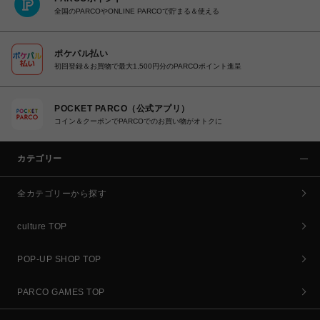
全国のPARCOやONLINE PARCOで貯まる＆使える
ポケパル払い
初回登録＆お買物で最大1,500円分のPARCOポイント進呈
POCKET PARCO（公式アプリ）
コイン＆クーポンでPARCOでのお買い物がオトクに
カテゴリー
全カテゴリーから探す
culture TOP
POP-UP SHOP TOP
PARCO GAMES TOP