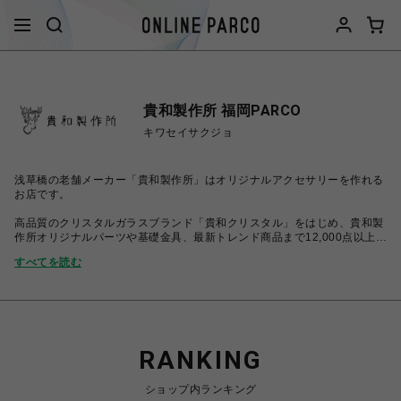
貴和製作所 福岡PARCO
キワセイサクジョ
浅草橋の老舗メーカー「貴和製作所」はオリジナルアクセサリーを作れる
お店です。
高品質のクリスタルガラスブランド「貴和クリスタル」をはじめ、貴和製
作所オリジナルパーツや基礎金具、最新トレンド商品まで12,000点以上の
高品質なアイテムを豊富に取り揃えてお待ちしております。
すべてを読む
その場で作って帰れるラボも併設し、無料で工具もお貸出ししております
ので、初めての方でも気軽に手作りアクセサリーに挑戦していただけま
す。
RANKING
ショップ内ランキング