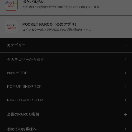
ポケパル払い
初回登録＆お買物で最大1,500円分のPARCOポイント進呈
POCKET PARCO（公式アプリ）
コイン＆クーポンでPARCOでのお買い物がオトクに
カテゴリー
全カテゴリーから探す
culture TOP
POP-UP SHOP TOP
PARCO GAMES TOP
全国のPARCO店舗
初めてのお客様へ