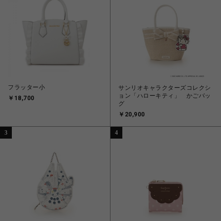
フラッター小
サンリオキャラクターズコレクシ
ョン「ハローキティ」 かごバッ
￥18,700
グ
￥20,900
3
4