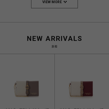
VIEW MORE
NEW ARRIVALS
新着