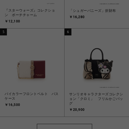
『スターウォーズ』コレクショ
「シュガーバニーズ」折財布
ン ポーチチャーム
￥16,280
￥12,100
5
6
バイカラーフロントベルト パス
サンリオキャラクターズコレクシ
ケース
ョン「クロミ」 フリルかごバッ
グ
￥16,500
￥20,900