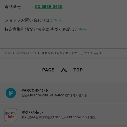
電話番号
03-5669-0620
ショップお問い合わせは
こちら
特定商取引法など法令に基づく表記は
こちら
TOP
錦糸町PARCO
サマンサベガ＆サマンサタバサ プチチョイス
PARCOポイント
全国のPARCOやONLINE PARCOで貯まる＆使える
ポケパル払い
初回登録＆お買物で最大1,500円分のPARCOポイント進呈