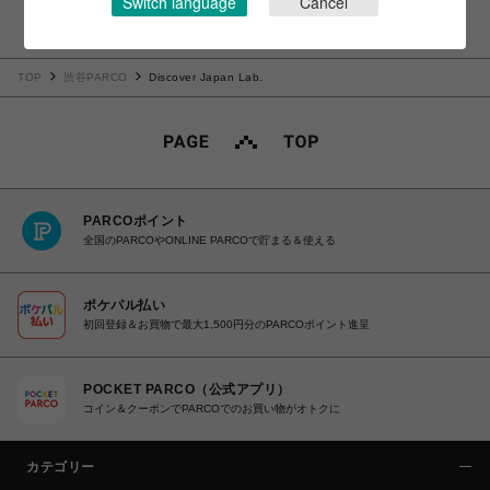
Switch language
Cancel
TOP
渋谷PARCO
Discover Japan Lab.
PARCOポイント
全国のPARCOやONLINE PARCOで貯まる＆使える
ポケパル払い
初回登録＆お買物で最大1,500円分のPARCOポイント進呈
POCKET PARCO（公式アプリ）
コイン＆クーポンでPARCOでのお買い物がオトクに
カテゴリー