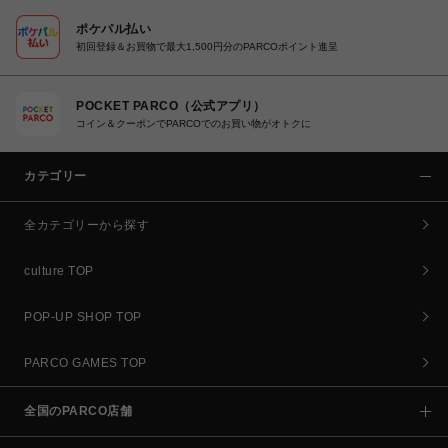
ポケパル払い
初回登録＆お買物で最大1,500円分のPARCOポイント進呈
POCKET PARCO（公式アプリ）
コイン＆クーポンでPARCOでのお買い物がオトクに
カテゴリー
全カテゴリーから探す
culture TOP
POP-UP SHOP TOP
PARCO GAMES TOP
全国のPARCO店舗