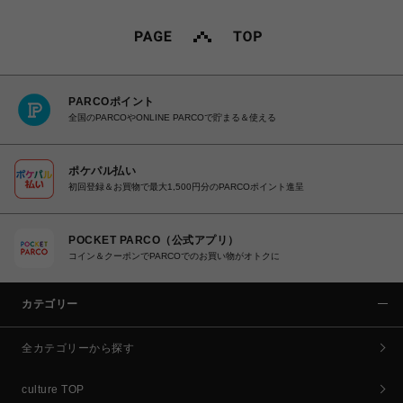
PARCOポイント
全国のPARCOやONLINE PARCOで貯まる＆使える
ポケパル払い
初回登録＆お買物で最大1,500円分のPARCOポイント進呈
POCKET PARCO（公式アプリ）
コイン＆クーポンでPARCOでのお買い物がオトクに
カテゴリー
全カテゴリーから探す
culture TOP