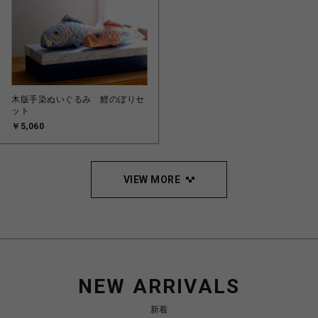
木版手染ぬいぐるみ 鯉のぼりセ
ット
￥5,060
VIEW MORE
NEW ARRIVALS
新着