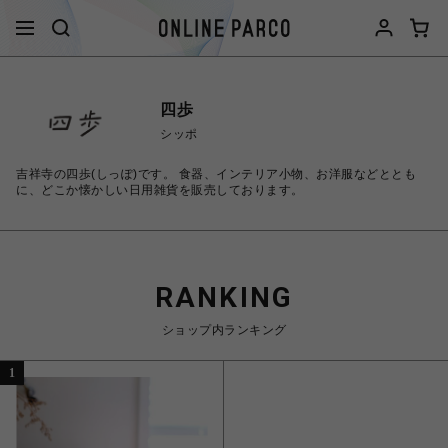
四歩
シッポ
吉祥寺の四歩(しっぽ)です。 食器、インテリア小物、お洋服などととも
に、どこか懐かしい日用雑貨を販売しております。
RANKING
ショップ内ランキング
1