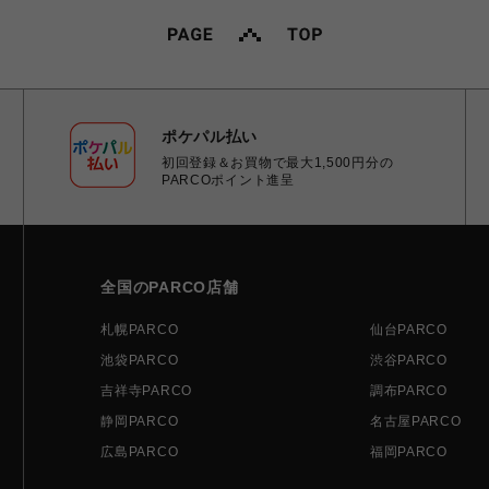
ポケパル払い
初回登録＆お買物で最大1,500円分の
PARCOポイント進呈
全国のPARCO店舗
札幌PARCO
仙台PARCO
池袋PARCO
渋谷PARCO
吉祥寺PARCO
調布PARCO
静岡PARCO
名古屋PARCO
広島PARCO
福岡PARCO