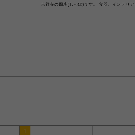
吉祥寺の四歩(しっぽ)です。 食器、インテ
1