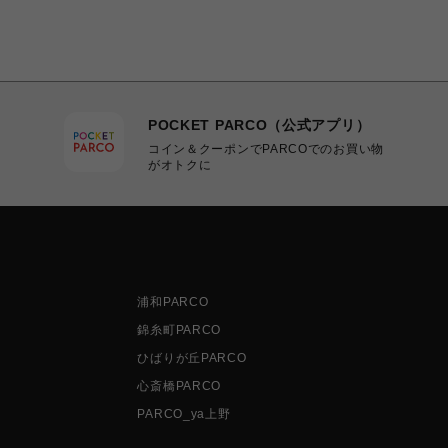
POCKET PARCO（公式アプリ）
コイン＆クーポンでPARCOでのお買い物
がオトクに
浦和PARCO
錦糸町PARCO
ひばりが丘PARCO
心斎橋PARCO
PARCO_ya上野