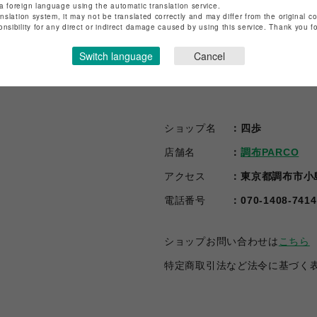
a foreign language using the automatic translation service.
anslation system, it may not be translated correctly and may differ from the original c
onsibility for any direct or indirect damage caused by using this service. Thank you 
Switch language
Cancel
ショップ名
四歩
店舗名
調布PARCO
アクセス
東京都調布市小島町
電話番号
070-1408-7414
ショップお問い合わせは
こちら
特定商取引法など法令に基づく