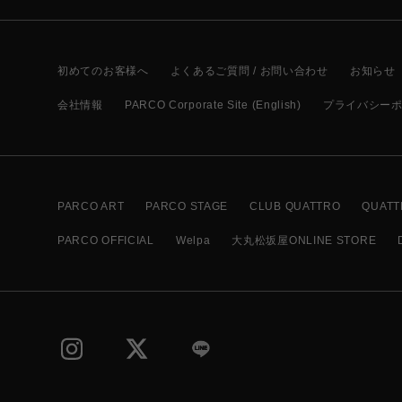
初めてのお客様へ
よくあるご質問 / お問い合わせ
お知らせ
会社情報
PARCO Corporate Site (English)
プライバシー
PARCO ART
PARCO STAGE
CLUB QUATTRO
QUATT
PARCO OFFICIAL
Welpa
大丸松坂屋ONLINE STORE