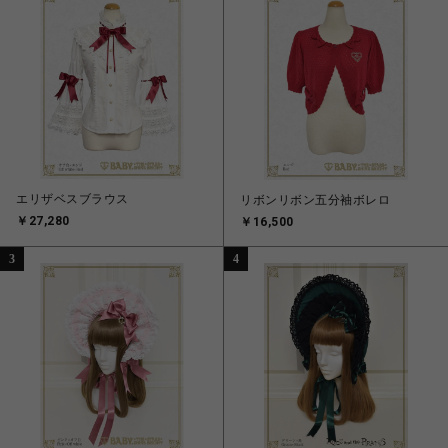
エリザベスブラウス
リボンリボン五分袖ボレロ
￥27,280
￥16,500
3
4