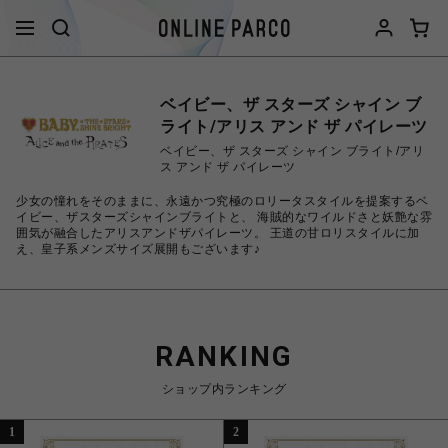
ベイビー、ザ スターズ シャイン ブ
ライト/アリス アンド ザ パイレーツ
ベイビー、ザ スターズ シャイン ブライト/アリ
ス アンド ザ パイレーツ
少女の憧れをそのままに、永遠かつ究極のロリータスタイルを提案するベ
イビー、ザスターズシャインブライトと、 海賊的なワイルドさと妖艶な雰
囲気が融合したアリスアンドザパイレーツ。 王道の甘ロリスタイルに加
え、皇子系メンズサイズ展開もございます♪
RANKING
ショップ内ランキング
1
2