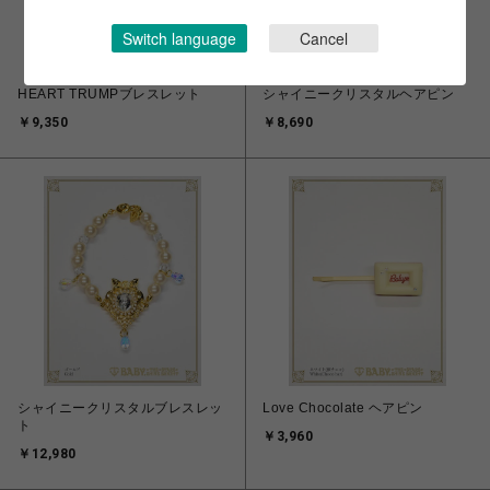
Switch language
Cancel
HEART TRUMPブレスレット
シャイニークリスタルヘアピン
￥9,350
￥8,690
シャイニークリスタルブレスレッ
Love Chocolate ヘアピン
ト
￥3,960
￥12,980