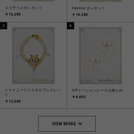
エリザベスボンネット
Adeline ボンネット
￥16,280
￥16,280
5
6
シャイニークリスタルブレスレッ
A/Pトーションレースお袖とめ
ト
￥6,600
￥12,980
VIEW MORE