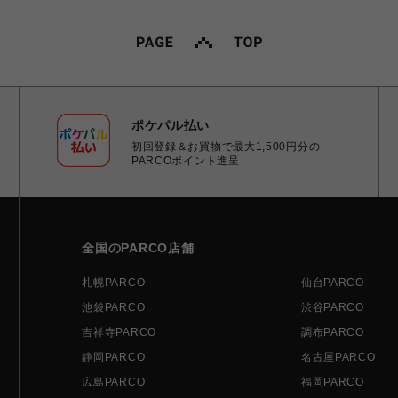
ポケパル払い
初回登録＆お買物で最大1,500円分の
PARCOポイント進呈
全国のPARCO店舗
札幌PARCO
仙台PARCO
池袋PARCO
渋谷PARCO
吉祥寺PARCO
調布PARCO
静岡PARCO
名古屋PARCO
広島PARCO
福岡PARCO