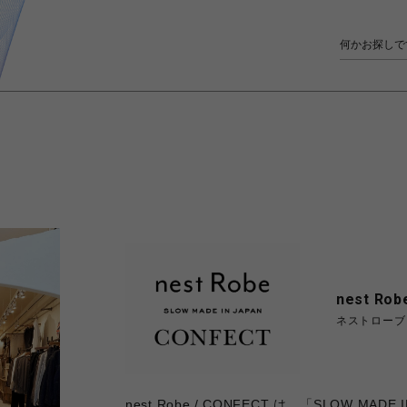
nest Rob
ネストローブ
nest Robe / CONFECT は、「SLOW 