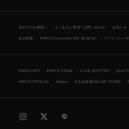
初めてのお客様へ
よくあるご質問 / お問い合わせ
お知らせ
会社情報
PARCO Corporate Site (English)
プライバシー
PARCO ART
PARCO STAGE
CLUB QUATTRO
QUATT
PARCO OFFICIAL
Welpa
大丸松坂屋ONLINE STORE