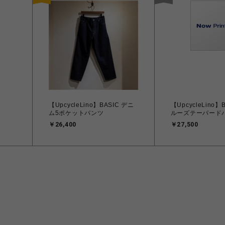
【UpcycleLino】BASIC デニ
【UpcycleLino】
ム5ポケットパンツ
ルーズテーパード
￥26,400
￥27,500