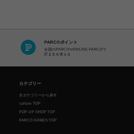
PARCOポイント
全国のPARCOやONLINE PARCOで
貯まる＆使える
カテゴリー
全カテゴリーから探す
culture TOP
POP-UP SHOP TOP
PARCO GAMES TOP