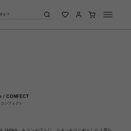
e / CONFECT
 コンフェクト
MADE IN JAPAN」をコンセプトに、リネンをはじめとした上質な