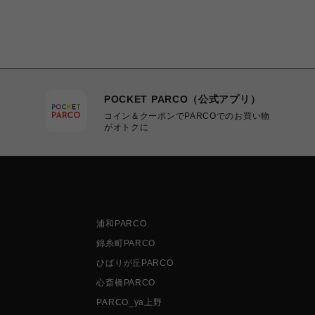
POCKET PARCO（公式アプリ）
コイン＆クーポンでPARCOでのお買い物
がオトクに
浦和PARCO
錦糸町PARCO
ひばりが丘PARCO
心斎橋PARCO
PARCO_ya上野