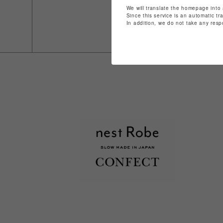
We will translate the homepage into 
Since this service is an automatic tr
In addition, we do not take any resp