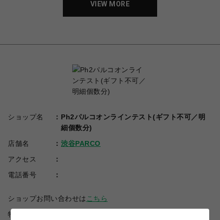
VIEW MORE
ショップ名
Ph2パルコオンラインテスト(ギフト不可／明
細個数分)
店舗名
渋谷PARCO
アクセス
電話番号
ショップお問い合わせは
こちら
特定商取引法など法令に基づく表記は
こちら