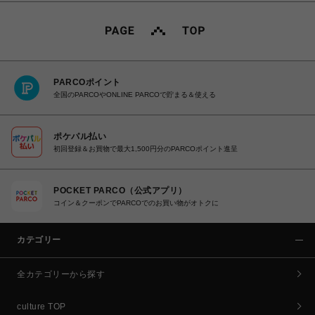
PARCOポイント
全国のPARCOやONLINE PARCOで貯まる＆使える
ポケパル払い
初回登録＆お買物で最大1,500円分のPARCOポイント進呈
POCKET PARCO（公式アプリ）
コイン＆クーポンでPARCOでのお買い物がオトクに
カテゴリー
全カテゴリーから探す
culture TOP