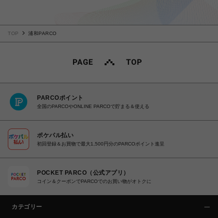
TOP
浦和PARCO
PARCOポイント
全国のPARCOやONLINE PARCOで貯まる＆使える
ポケパル払い
初回登録＆お買物で最大1,500円分のPARCOポイント進呈
POCKET PARCO（公式アプリ）
コイン＆クーポンでPARCOでのお買い物がオトクに
カテゴリー