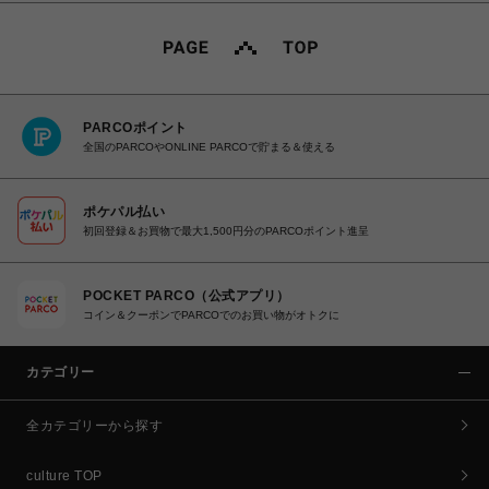
PARCOポイント
全国のPARCOやONLINE PARCOで貯まる＆使える
ポケパル払い
初回登録＆お買物で最大1,500円分のPARCOポイント進呈
POCKET PARCO（公式アプリ）
コイン＆クーポンでPARCOでのお買い物がオトクに
カテゴリー
全カテゴリーから探す
culture TOP