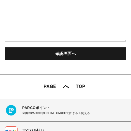
PARCOポイント
全国のPARCOやONLINE PARCOで貯まる＆使える
ポケパル払い