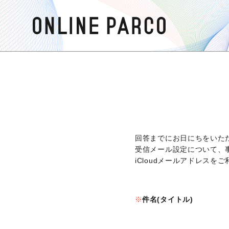
回答までにお日にちをいた
受信メール設定について、
iCloudメールアドレス
件名(タイトル)