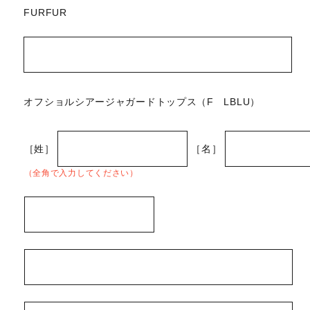
FURFUR
オフショルシアージャガードトップス（F LBLU）
［姓］
［名］
（全角で入力してください）