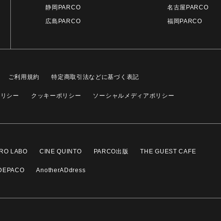
静岡PARCO
名古屋PARCO
広島PARCO
福岡PARCO
ご利用規約
特定商取引法などに基づく表記
ポリシー
クッキーポリシー
ソーシャルメディアポリシー
RO LABO
CINE QUINTO
PARCO出版
THE GUEST CAFE
DEPACO
AnotherADdress