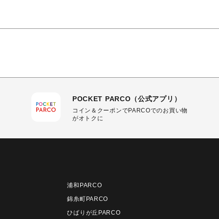
POCKET PARCO（公式アプリ）
コイン＆クーポンでPARCOでのお買い物
がオトクに
浦和PARCO
錦糸町PARCO
ひばりが丘PARCO