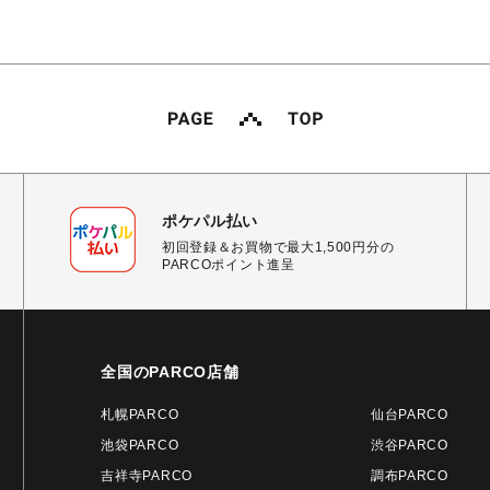
ポケパル払い
初回登録＆お買物で最大1,500円分の
PARCOポイント進呈
全国のPARCO店舗
札幌PARCO
仙台PARCO
池袋PARCO
渋谷PARCO
吉祥寺PARCO
調布PARCO