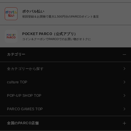
ポケパル払い
初回登録＆お買物で最大1,500円分のPARCOポイント進呈
POCKET PARCO（公式アプリ）
コイン＆クーポンでPARCOでのお買い物がオトクに
カテゴリー
全カテゴリーから探す
culture TOP
POP-UP SHOP TOP
PARCO GAMES TOP
全国のPARCO店舗