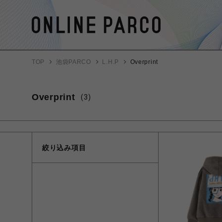
TOP
池袋PARCO
L.H.P
Overprint
Overprint
(3)
絞り込み項目