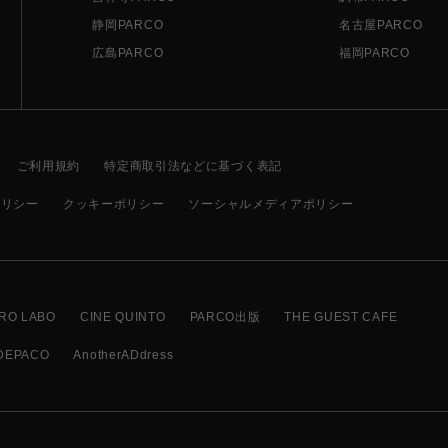
静岡PARCO
名古屋PARCO
広島PARCO
福岡PARCO
ご利用規約
特定商取引法などに基づく表記
ポリシー
クッキーポリシー
ソーシャルメディアポリシー
RO LABO
CINE QUINTO
PARCO出版
THE GUEST CAFE
DEPACO
AnotherADdress