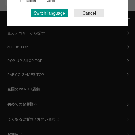
understanding in advance.
コイン＆クーポンでPARCOでのお買い物がオトクに
Switch language
Cancel
カテゴリー
全カテゴリーから探す
culture TOP
POP-UP SHOP TOP
PARCO GAMES TOP
全国のPARCO店舗
初めてのお客様へ
よくあるご質問 / お問い合わせ
お知らせ