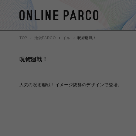
TOP
池袋PARCO
イル
呪術廻戦！
呪術廻戦！
人気の呪術廻戦！イメージ抜群のデザインで登場。