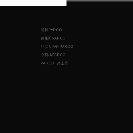
浦和PARCO
錦糸町PARCO
ひばりが丘PARCO
心斎橋PARCO
PARCO_ya上野