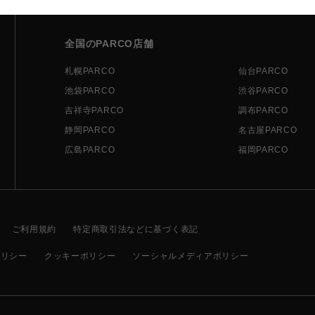
全国のPARCO店舗
札幌PARCO
仙台PARCO
池袋PARCO
渋谷PARCO
吉祥寺PARCO
調布PARCO
静岡PARCO
名古屋PARCO
広島PARCO
福岡PARCO
ご利用規約
特定商取引法などに基づく表記
ポリシー
クッキーポリシー
ソーシャルメディアポリシー