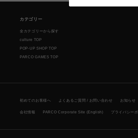
カテゴリー
全カテゴリーから探す
culture TOP
POP-UP SHOP TOP
PARCO GAMES TOP
初めてのお客様へ
よくあるご質問 / お問い合わせ
お知らせ
会社情報
PARCO Corporate Site (English)
プライバシー