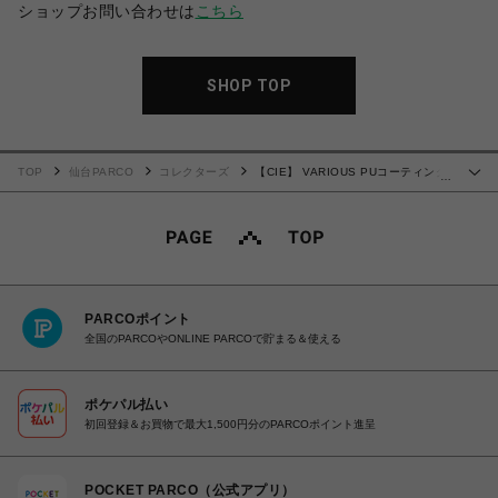
ショップお問い合わせは
こちら
SHOP TOP
TOP
仙台PARCO
コレクターズ
【CIE】 VARIOUS PUコーティング
…
2WAYビジネスリュック L ネイビー 021804
PARCOポイント
全国のPARCOやONLINE PARCOで貯まる＆使える
ポケパル払い
初回登録＆お買物で最大1,500円分のPARCOポイント進呈
POCKET PARCO（公式アプリ）