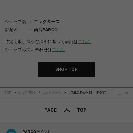
ショップ名
コレクターズ
店舗名
仙台PARCO
特定商取引法など法令に基づく表記は
こちら
ショップお問い合わせは
こちら
SHOP TOP
TOP
仙台PARCO
コレクターズ
【WILDSWANS】【PONT】
…
【BLACK】【SADDLE PULL UP】
PARCOポイント