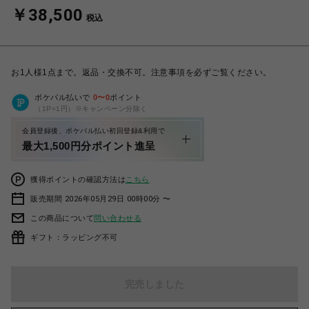
￥38,500
税込
お1人様1点まで。返品・交換不可。注意事項を必ずご覧ください。
ポケパル払いで
0
〜
0
ポイント
（1P=1円）※キャンペーン分除く
会員登録後、ポケパル払い初回登録&利用で
最大1,500円分ポイント進呈
獲得ポイントの確認方法は
こちら
販売期間 2026年05月29日 00時00分 〜
この商品について
問い合わせる
ギフト：ラッピング不可
完売しました