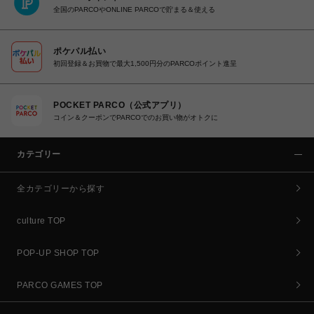
全国のPARCOやONLINE PARCOで貯まる＆使える
ポケパル払い
初回登録＆お買物で最大1,500円分のPARCOポイント進呈
POCKET PARCO（公式アプリ）
コイン＆クーポンでPARCOでのお買い物がオトクに
カテゴリー
全カテゴリーから探す
culture TOP
POP-UP SHOP TOP
PARCO GAMES TOP