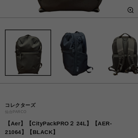
コレクターズ
仙台PARCO
【Aer】【CityPackPRO２ 24L】【AER-
21064】【BLACK】