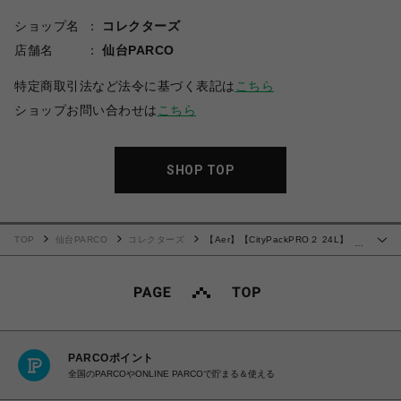
ショップ名
コレクターズ
店舗名
仙台PARCO
特定商取引法など法令に基づく表記は
こちら
ショップお問い合わせは
こちら
SHOP TOP
TOP
仙台PARCO
コレクターズ
【Aer】【CityPackPRO２ 24L】
…
【AER-21064】【BLACK】
PARCOポイント
全国のPARCOやONLINE PARCOで貯まる＆使える