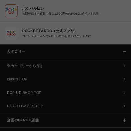
ポケパル払い
初回登録＆お買物で最大1,500円分のPARCOポイント進呈
POCKET PARCO（公式アプリ）
コイン＆クーポンでPARCOでのお買い物がオトクに
カテゴリー
全カテゴリーから探す
culture TOP
POP-UP SHOP TOP
PARCO GAMES TOP
全国のPARCO店舗