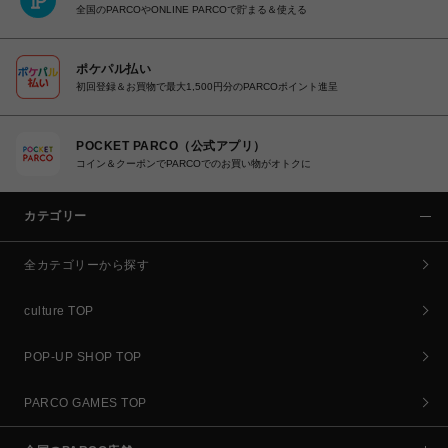
全国のPARCOやONLINE PARCOで貯まる＆使える
ポケパル払い
初回登録＆お買物で最大1,500円分のPARCOポイント進呈
POCKET PARCO（公式アプリ）
コイン＆クーポンでPARCOでのお買い物がオトクに
カテゴリー
全カテゴリーから探す
culture TOP
POP-UP SHOP TOP
PARCO GAMES TOP