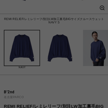
REMI RELIEF/レミレリーフ/別注LW加工裏毛BIGサイズクルースウェット
NAVY S
NAVY
B'2nd
名古屋PARCO
REMI RELIEF/レミレリーフ/別注LW加工裏毛BIG