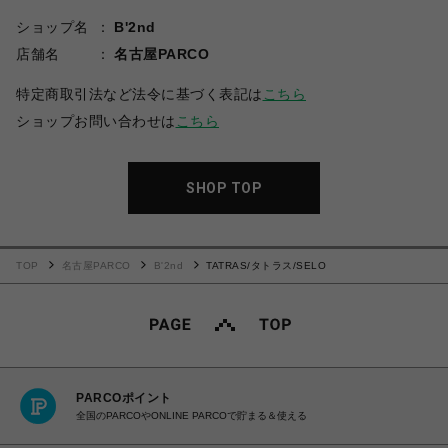
ショップ名
B'2nd
店舗名
名古屋PARCO
特定商取引法など法令に基づく表記は
こちら
ショップお問い合わせは
こちら
SHOP TOP
TOP
名古屋PARCO
B'2nd
TATRAS/タトラス/SELO
PARCOポイント
全国のPARCOやONLINE PARCOで貯まる＆使える