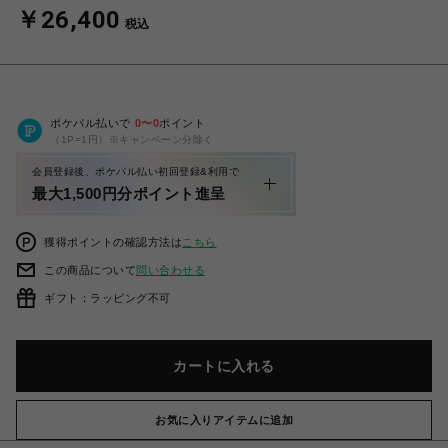
￥26,400
税込
ポケパル払いで
0
〜
0
ポイント
（1P=1円）※キャンペーン分除く
会員登録後、ポケパル払い初回登録&利用で
最大1,500円分ポイント進呈
獲得ポイントの確認方法は
こちら
この商品について
問い合わせる
ギフト：ラッピング不可
カートに入れる
お気に入りアイテムに追加