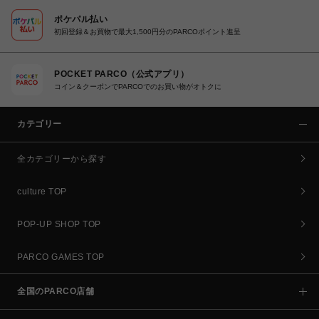
ポケパル払い
初回登録＆お買物で最大1,500円分のPARCOポイント進呈
POCKET PARCO（公式アプリ）
コイン＆クーポンでPARCOでのお買い物がオトクに
カテゴリー
全カテゴリーから探す
culture TOP
POP-UP SHOP TOP
PARCO GAMES TOP
全国のPARCO店舗