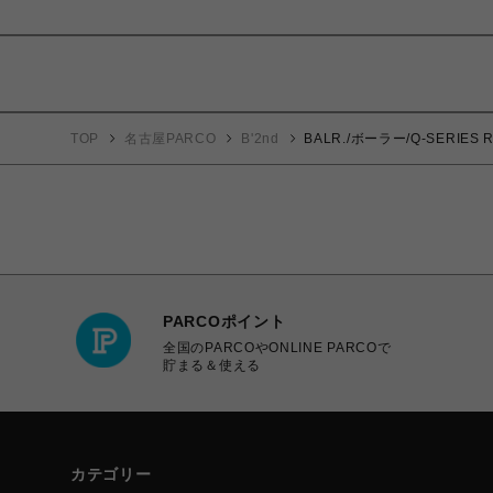
TOP
名古屋PARCO
B'2nd
BALR./ボーラー/Q-SERIES RE
PARCOポイント
全国のPARCOやONLINE PARCOで
貯まる＆使える
カテゴリー