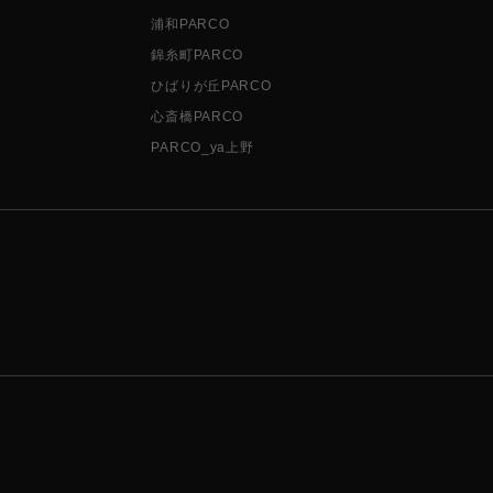
浦和PARCO
錦糸町PARCO
ひばりが丘PARCO
心斎橋PARCO
PARCO_ya上野