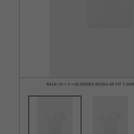
BALR./ボーラー/Q-SERIES REGULAR FIT T-SHI