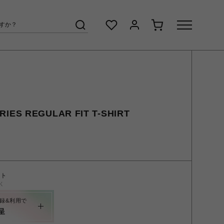
IES REGULAR FIT T-SHIRT
ント
く
録&利用で
呈