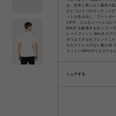
は、非常に柔らかく最高の肌
ひとつひとつのカッティング
ットを生み出し、フットボー
1年中、どんなシーンにおい
BALR.を象徴するQ-シリ
レートフィット BALR.のア
ポリエステルをブレンドしたB
れたストレスのない着心地 
コットン88%/ポリエステル1
シェアする