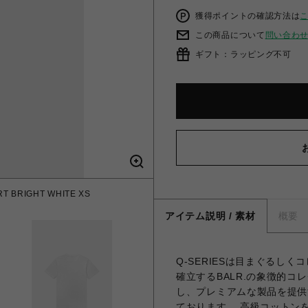
獲得ポイントの確認方法は
この商品について
問い合わ
ギフト：ラッピング不可
RT BRIGHT WHITE XS
アイテム説明 / 素材
概要
Q-SERIESは目まぐるし
確立するBALR.の象徴的
し、プレミアムな製品を提供
ております。 高級コットンを