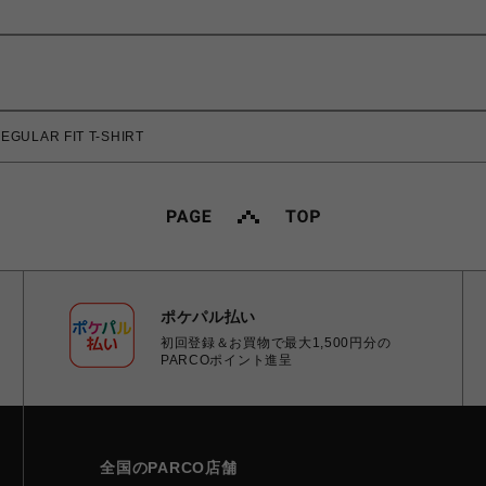
GULAR FIT T-SHIRT
ポケパル払い
初回登録＆お買物で最大1,500円分の
PARCOポイント進呈
全国のPARCO店舗