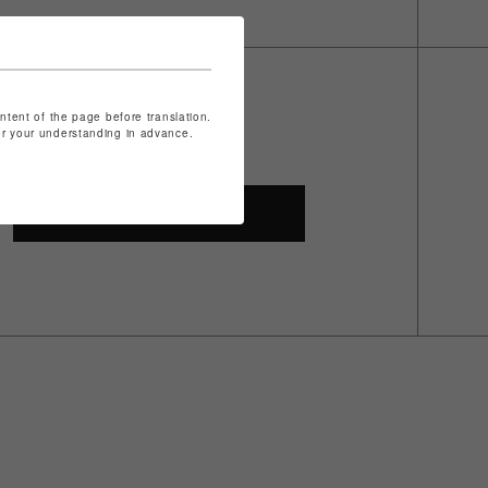
ontent of the page before translation.
for your understanding in advance.
SHOP TOP