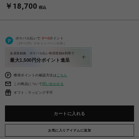
￥18,700
税込
ポケパル払いで
0
〜
0
ポイント
（1P=1円）※キャンペーン分除く
会員登録後、ポケパル払い初回登録&利用で
最大1,500円分ポイント進呈
獲得ポイントの確認方法は
こちら
この商品について
問い合わせる
ギフト：ラッピング不可
カートに入れる
お気に入りアイテムに追加