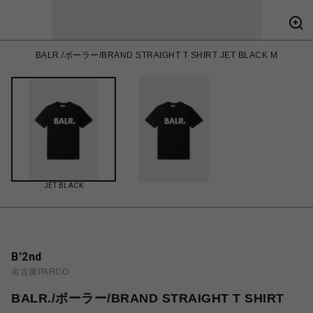
BALR./ボーラー/BRAND STRAIGHT T SHIRT JET BLACK M
JET BLACK
B'2nd
名古屋PARCO
BALR./ボーラー/BRAND STRAIGHT T SHIRT