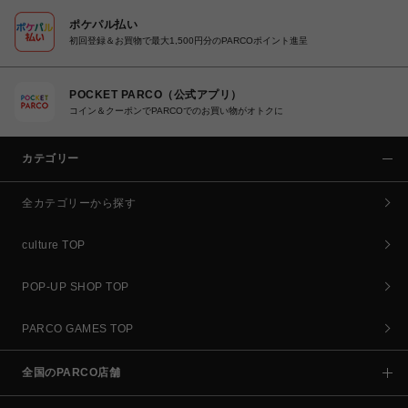
ポケパル払い
初回登録＆お買物で最大1,500円分のPARCOポイント進呈
POCKET PARCO（公式アプリ）
コイン＆クーポンでPARCOでのお買い物がオトクに
カテゴリー
全カテゴリーから探す
culture TOP
POP-UP SHOP TOP
PARCO GAMES TOP
全国のPARCO店舗