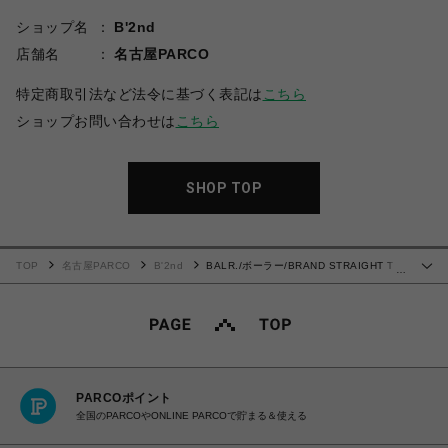
ショップ名
B'2nd
店舗名
名古屋PARCO
特定商取引法など法令に基づく表記は
こちら
ショップお問い合わせは
こちら
SHOP TOP
TOP
名古屋PARCO
B'2nd
BALR./ボーラー/BRAND STRAIGHT T
…
SHIRT
PARCOポイント
全国のPARCOやONLINE PARCOで貯まる＆使える