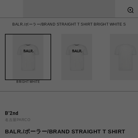
BALR./ボーラー/BRAND STRAIGHT T SHIRT BRIGHT WHITE S
BRIGHT WHITE
B'2nd
名古屋PARCO
BALR./ボーラー/BRAND STRAIGHT T SHIRT