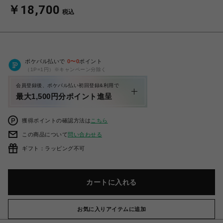
￥18,700
税込
ポケパル払いで
0
〜
0
ポイント
（1P=1円）※キャンペーン分除く
会員登録後、ポケパル払い初回登録&利用で
最大1,500円分ポイント進呈
獲得ポイントの確認方法は
こちら
この商品について
問い合わせる
ギフト：ラッピング不可
カートに入れる
お気に入りアイテムに追加