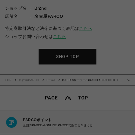
ショップ名
B'2nd
店舗名
名古屋PARCO
特定商取引法など法令に基づく表記は
こちら
ショップお問い合わせは
こちら
SHOP TOP
TOP
名古屋PARCO
B'2nd
BALR./ボーラー/BRAND STRAIGHT T
…
SHIRT
PARCOポイント
全国のPARCOやONLINE PARCOで貯まる＆使える