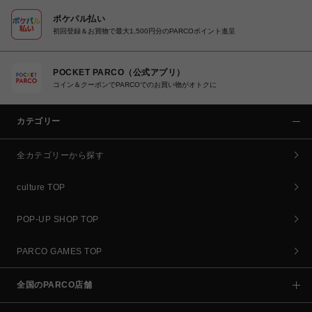
ポケパル払い
初回登録＆お買物で最大1,500円分のPARCOポイント進呈
POCKET PARCO（公式アプリ）
コイン＆クーポンでPARCOでのお買い物がオトクに
カテゴリー
全カテゴリーから探す
culture TOP
POP-UP SHOP TOP
PARCO GAMES TOP
全国のPARCO店舗