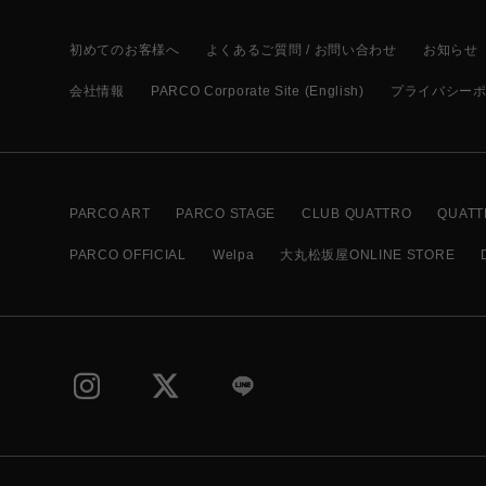
初めてのお客様へ
よくあるご質問 / お問い合わせ
お知らせ
会社情報
PARCO Corporate Site (English)
プライバシー
PARCO ART
PARCO STAGE
CLUB QUATTRO
QUATT
PARCO OFFICIAL
Welpa
大丸松坂屋ONLINE STORE