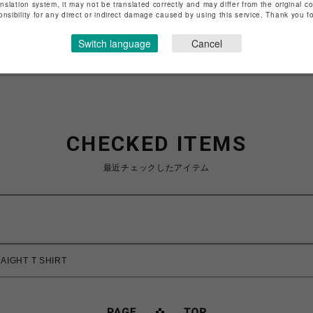
anslation system, it may not be translated correctly and may differ from the original c
特定商取引法など法令に基づく表記は
こちら
onsibility for any direct or indirect damage caused by using this service. Thank you 
ショップお問い合わせは
こちら
Switch language
Cancel
CHECKED ITEMS
最近チェックしたアイテム
IGHT T SHIRT