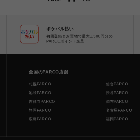
ポケパル払い
初回登録＆お買物で最大1,500円分の
PARCOポイント進呈
全国のPARCO店舗
札幌PARCO
仙台PARCO
池袋PARCO
渋谷PARCO
吉祥寺PARCO
調布PARCO
静岡PARCO
名古屋PARCO
広島PARCO
福岡PARCO