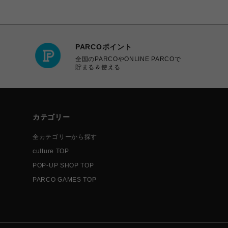
PARCOポイント
全国のPARCOやONLINE PARCOで
貯まる＆使える
カテゴリー
全カテゴリーから探す
culture TOP
POP-UP SHOP TOP
PARCO GAMES TOP