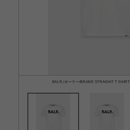
BALR./ボーラー/BRAND STRAIGHT T SHIRT 