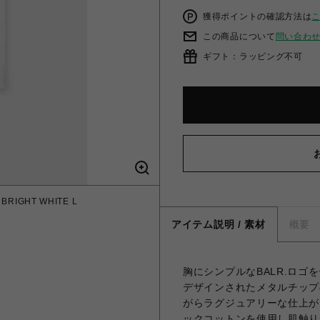
獲得ポイントの確認方法は
この商品について
問い合わ
ギフト：ラッピング不可
BRIGHT WHITE L
アイテム説明 / 素材
概要
胸にシンプルなBALR.ロゴ
デザインされたメタルチップ
がらラグジュアリーな仕上が
ックコットンを使用し肌触り