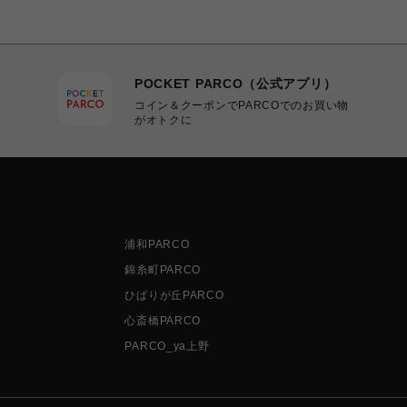
POCKET PARCO（公式アプリ）
コイン＆クーポンでPARCOでのお買い物
がオトクに
浦和PARCO
錦糸町PARCO
ひばりが丘PARCO
心斎橋PARCO
PARCO_ya上野