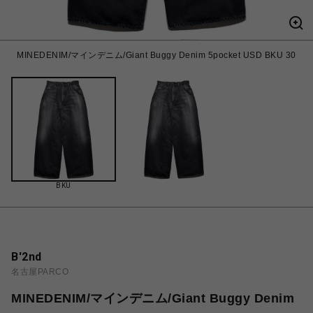
MINEDENIM/マインデニム/Giant Buggy Denim 5pocket USD BKU 30
BKU
B'2nd
名古屋PARCO
MINEDENIM/マインデニム/Giant Buggy Denim