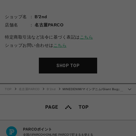
ショップ名
B'2nd
店舗名
名古屋PARCO
特定商取引法など法令に基づく表記は
こちら
ショップお問い合わせは
こちら
SHOP TOP
TOP
名古屋PARCO
B'2nd
MINEDENIM/マインデニム/Giant Buggy
…
Denim 5pocket USD
PARCOポイント
全国のPARCOやONLINE PARCOで貯まる＆使える