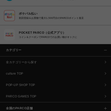
ポケパル払い
初回登録＆お買物で最大1,500円分のPARCOポイント進呈
POCKET PARCO（公式アプリ）
コイン＆クーポンでPARCOでのお買い物がオトクに
カテゴリー
全カテゴリーから探す
culture TOP
POP-UP SHOP TOP
PARCO GAMES TOP
全国のPARCO店舗