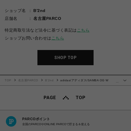
ショップ名
B'2nd
店舗名
名古屋PARCO
特定商取引法など法令に基づく表記は
こちら
ショップお問い合わせは
こちら
SHOP TOP
TOP
名古屋PARCO
B'2nd
adidas/アディダス/SAMBA OG W
…
Leopard Pack
PARCOポイント
全国のPARCOやONLINE PARCOで貯まる＆使える