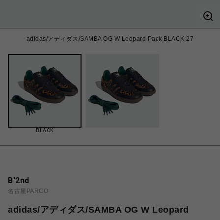
adidas/アディダス/SAMBA OG W Leopard Pack BLACK 27
BLACK
B'2nd
名古屋PARCO
adidas/アディダス/SAMBA OG W Leopard