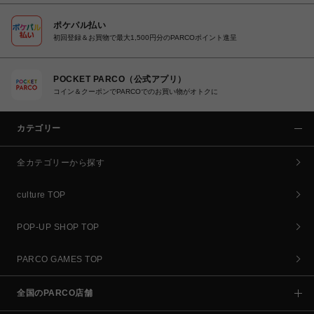
ポケパル払い
初回登録＆お買物で最大1,500円分のPARCOポイント進呈
POCKET PARCO（公式アプリ）
コイン＆クーポンでPARCOでのお買い物がオトクに
カテゴリー
全カテゴリーから探す
culture TOP
POP-UP SHOP TOP
PARCO GAMES TOP
全国のPARCO店舗