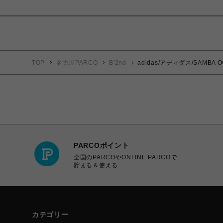
TOP
名古屋PARCO
B'2nd
adidas/アディダス/SAMBA O
PARCOポイント
全国のPARCOやONLINE PARCOで
貯まる＆使える
カテゴリー