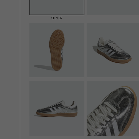
SILVER