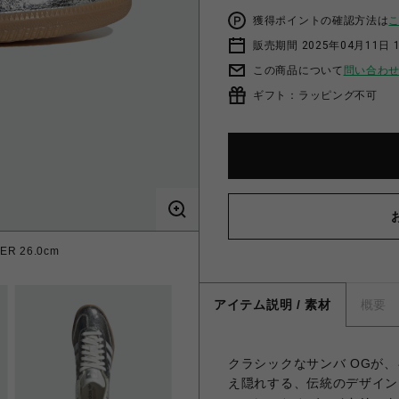
獲得ポイントの確認方法は
販売期間 2025年04月11日 
この商品について
問い合わ
ギフト：ラッピング不可
ER 26.0cm
アイテム説明 / 素材
概要
クラシックなサンバ OGが
え隠れする、伝統のデザイン