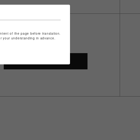
ontent of the page before translation.
for your understanding in advance.
SHOP TOP