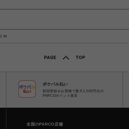
G W
ポケパル払い
初回登録＆お買物で最大1,500円分の
PARCOポイント進呈
全国のPARCO店舗