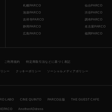
札幌PARCO
仙台PARCO
池袋PARCO
渋谷PARCO
吉祥寺PARCO
調布PARCO
静岡PARCO
名古屋PARCO
広島PARCO
福岡PARCO
ご利用規約
特定商取引法などに基づく表記
ポリシー
クッキーポリシー
ソーシャルメディアポリシー
RO LABO
CINE QUINTO
PARCO出版
THE GUEST CAFE
DEPACO
AnotherADdress