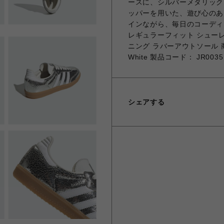
ースに、シルバーメタリック
ッパーを用いた、遊び心のあ
インながら、毎日のコーディ
レギュラーフィット シュー
ニング ラバーアウトソール 商品カラー：
White 製品コード： JR0035
シェアする