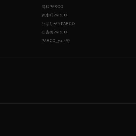
浦和PARCO
錦糸町PARCO
ひばりが丘PARCO
心斎橋PARCO
PARCO_ya上野