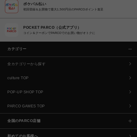
ポケパル払い
初回登録＆お買物で最大1,500円分のPARCOポイント進呈
POCKET PARCO（公式アプリ）
コイン＆クーポンでPARCOでのお買い物がオトクに
カテゴリー
全カテゴリーから探す
culture TOP
POP-UP SHOP TOP
PARCO GAMES TOP
全国のPARCO店舗
初めてのお客様へ