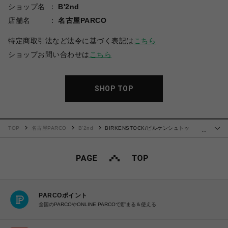
ショップ名
B'2nd
店舗名
名古屋PARCO
特定商取引法など法令に基づく表記は
こちら
ショップお問い合わせは
こちら
SHOP TOP
TOP
名古屋PARCO
B'2nd
BIRKENSTOCK/ビルケンシュトッ
…
ク/Zurich
PARCOポイント
全国のPARCOやONLINE PARCOで貯まる＆使える