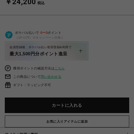
￥24,200
税込
ポケパル払いで
0
〜
0
ポイント
（1P=1円）※キャンペーン分除く
会員登録後、ポケパル払い初回登録&利用で
最大1,500円分ポイント進呈
獲得ポイントの確認方法は
こちら
この商品について
問い合わせる
ギフト：ラッピング不可
カートに入れる
お気に入りアイテムに追加