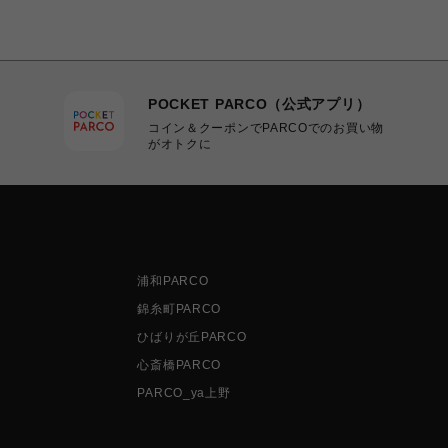
POCKET PARCO（公式アプリ）
コイン＆クーポンでPARCOでのお買い物
がオトクに
浦和PARCO
錦糸町PARCO
ひばりが丘PARCO
心斎橋PARCO
PARCO_ya上野