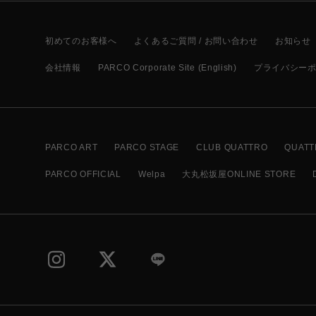
初めてのお客様へ
よくあるご質問 / お問い合わせ
お知らせ
会社情報
PARCO Corporate Site (English)
プライバシー
PARCO ART
PARCO STAGE
CLUB QUATTRO
QUATT
PARCO OFFICIAL
Welpa
大丸松坂屋ONLINE STORE