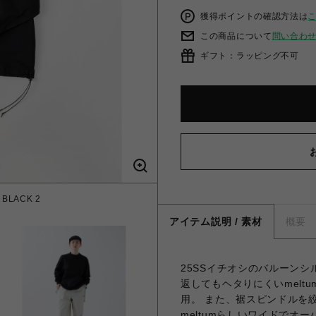
獲得ポイントの確認方法は
この商品について
問い合わ
ギフト：ラッピング不可
 BLACK 2
アイテム説明 / 素材
概要
25SSイチオシのバルーン
返してもヘタりにくいmel
用。 また、裾スピンドルを
meltumらしいワイドで