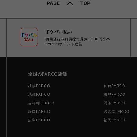
ポケパル払い
初回登録＆お買物で最大1,500円分の
PARCOポイント進呈
全国のPARCO店舗
札幌PARCO
仙台PARCO
池袋PARCO
渋谷PARCO
吉祥寺PARCO
調布PARCO
静岡PARCO
名古屋PARCO
広島PARCO
福岡PARCO