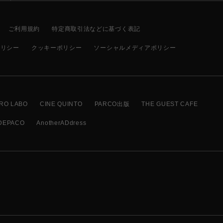
ご利用規約
特定商取引法などに基づく表記
ポリシー
クッキーポリシー
ソーシャルメディアポリシー
RO LABO
CINE QUINTO
PARCO出版
THE GUEST CAFE
DEPACO
AnotherADdress