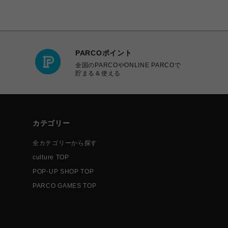
PARCOポイント
全国のPARCOやONLINE PARCOで
貯まる＆使える
カテゴリー
全カテゴリーから探す
culture TOP
POP-UP SHOP TOP
PARCO GAMES TOP