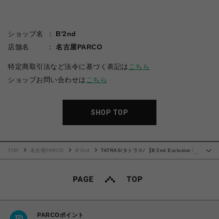
ショップ名
B'2nd
店舗名
名古屋PARCO
特定商取引法など法令に基づく表記は
こちら
ショップお問い合わせは
こちら
SHOP TOP
TOP
名古屋PARCO
B'2nd
TATRAS/タトラス/ 【B'2nd Exclusive】
…
FITARCO タトラス別注スウェット
PARCOポイント