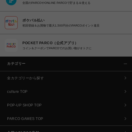
全国のPARCOやONLINE PARCOで貯まる＆使える
ポケパル払い
初回登録＆お買物で最大1,500円分のPARCOポイント進呈
POCKET PARCO（公式アプリ）
コイン＆クーポンでPARCOでのお買い物がオトクに
カテゴリー
全カテゴリーから探す
culture TOP
POP-UP SHOP TOP
PARCO GAMES TOP