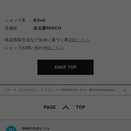
ショップ名
B'2nd
店舗名
名古屋PARCO
特定商取引法など法令に基づく表記は
こちら
ショップお問い合わせは
こちら
SHOP TOP
TOP
名古屋PARCO
B'2nd
TATRAS/タトラス/ 【B'2nd Exclusive】
…
LIE タトラス別注スウェットパンツ
PARCOポイント