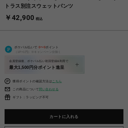
トラス別注スウェットパンツ
￥42,900
税込
ポケパル払いで
0
〜
0
ポイント
（1P=1円）※キャンペーン分除く
会員登録後、ポケパル払い初回登録&利用で
最大1,500円分ポイント進呈
獲得ポイントの確認方法は
こちら
この商品について
問い合わせる
ギフト：ラッピング不可
カートに入れる