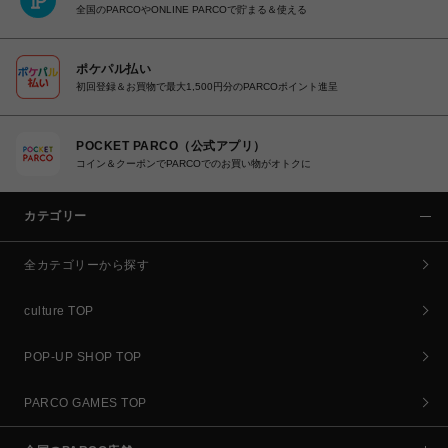
全国のPARCOやONLINE PARCOで貯まる＆使える
ポケパル払い
初回登録＆お買物で最大1,500円分のPARCOポイント進呈
POCKET PARCO（公式アプリ）
コイン＆クーポンでPARCOでのお買い物がオトクに
カテゴリー
全カテゴリーから探す
culture TOP
POP-UP SHOP TOP
PARCO GAMES TOP