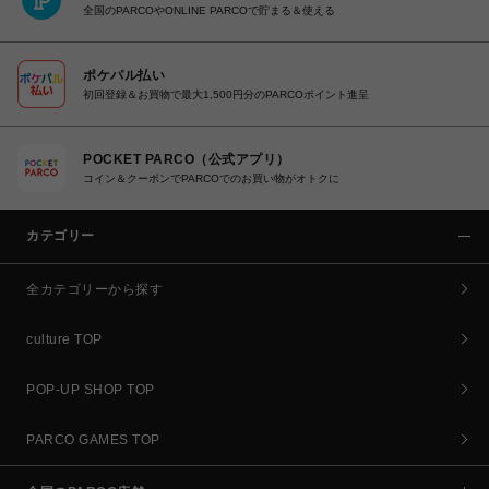
全国のPARCOやONLINE PARCOで貯まる＆使える
ポケパル払い
初回登録＆お買物で最大1,500円分のPARCOポイント進呈
POCKET PARCO（公式アプリ）
コイン＆クーポンでPARCOでのお買い物がオトクに
カテゴリー
全カテゴリーから探す
culture TOP
POP-UP SHOP TOP
PARCO GAMES TOP