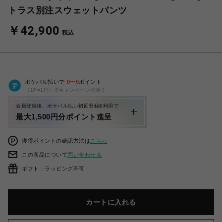
トラス別注スウェットパンツ
￥42,900
税込
ポケパル払いで
0
〜
0
ポイント
（1P=1円）※キャンペーン分除く
会員登録後、ポケパル払い初回登録&利用で
最大1,500円分ポイント進呈
獲得ポイントの確認方法は
こちら
この商品について
問い合わせる
ギフト：ラッピング不可
カートに入れる