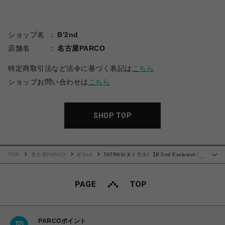
ショップ名
B'2nd
店舗名
名古屋PARCO
特定商取引法など法令に基づく表記は
こちら
ショップお問い合わせは
こちら
SHOP TOP
TOP
名古屋PARCO
B'2nd
TATRAS/タトラス/ 【B'2nd Exclusive】
…
LIE タトラス別注スウェットパンツ
PARCOポイント