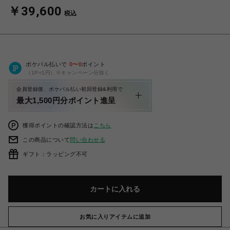
￥39,600
税込
ポケパル払いで
0
〜
0
ポイント
（1P=1円）※キャンペーン分除く
会員登録後、ポケパル払い初回登録&利用で
最大1,500円分ポイント進呈
獲得ポイントの確認方法は
こちら
この商品について
問い合わせる
ギフト：ラッピング不可
カートに入れる
お気に入りアイテムに追加