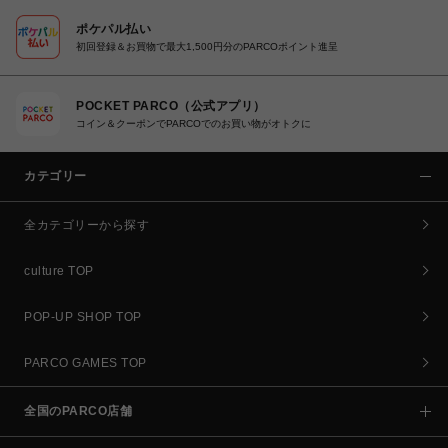
ポケパル払い
初回登録＆お買物で最大1,500円分のPARCOポイント進呈
POCKET PARCO（公式アプリ）
コイン＆クーポンでPARCOでのお買い物がオトクに
カテゴリー
全カテゴリーから探す
culture TOP
POP-UP SHOP TOP
PARCO GAMES TOP
全国のPARCO店舗