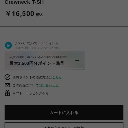
Crewneck T-SH
￥16,500
税込
ポケパル払いで
0
〜
0
ポイント
（1P=1円）※キャンペーン分除く
会員登録後、ポケパル払い初回登録&利用で
最大1,500円分ポイント進呈
獲得ポイントの確認方法は
こちら
この商品について
問い合わせる
ギフト：ラッピング不可
カートに入れる
お気に入りアイテムに追加