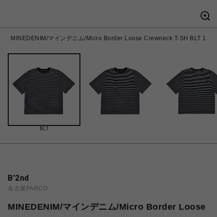
MINEDENIM/マインデニム/Micro Border Loose Crewneck T-SH BLT 1
BLT
B'2nd
名古屋PARCO
MINEDENIM/マインデニム/Micro Border Loose