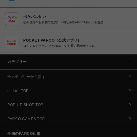
ポケパル払い
初回登録＆お買物で最大1,500円分のPARCOポイント進呈
POCKET PARCO（公式アプリ）
コイン＆クーポンでPARCOでのお買い物がオトクに
カテゴリー
全カテゴリーから探す
culture TOP
POP-UP SHOP TOP
PARCO GAMES TOP
全国のPARCO店舗